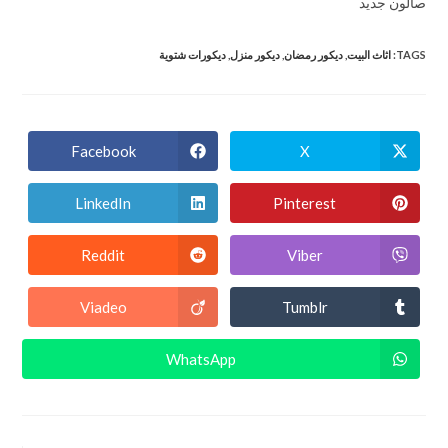
صالون جديد
TAGS
:
اثاث البيت
,
ديكور رمضان
,
ديكور منزل
,
ديكورات شتوية
Facebook
X
LinkedIn
Pinterest
Reddit
Viber
Viadeo
Tumblr
WhatsApp