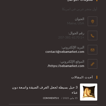
أول متجر عربي في امريكا
العنوان
Maine, USA
رقم الجوال:
+1 207-381-6170
البريد الإلكتروني:
contact@sebamarket.com
الموقع الإلكتروني:
https://sebamarket.com/
أحدث المقالات
3 حيل بسيطة لجعل الغرف الضيقة واسعة دون
عناء
15 مايو، 2023
/
0 COMMENTS