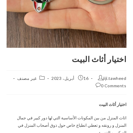
اختيار أثاث البيت
jiji.tawheed
16 أبريل، 2023
غير مصنف
0 Comments
اختيار أثاث البيت
اثاث المنزل من بين المكونات الأساسية التي لها دور كبير في جمال
المنزل و رونقه و تعطي انطباع خاص حول ذوق أصحاب المنزل في
الديكور و التنسيق.