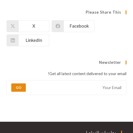
Please Share This
X
Facebook
LinkedIn
Newsletter
Get all latest content delivered to your email!
GO
معلومات التواصل