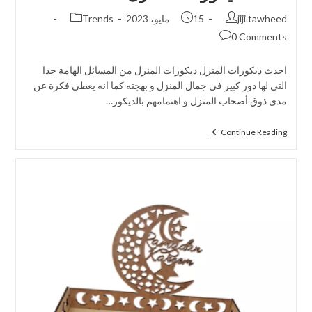
jiji.tawheed
15 مايو، 2023
Trends
0 Comments
احدث ديكورات المنزل ديكورات المنزل من المسائل الهامة جدا
التي لها دور كبير في جمال المنزل و بهجته كما انه يعطي فكرة عن
مدى ذوق أصحاب المنزل و اهتمامهم بالديكور…
Continue Reading