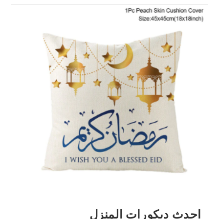
احدث ديكورات المنزل