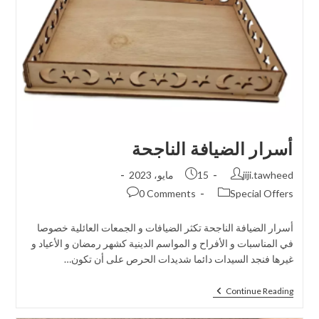
أسرار الضيافة الناجحة
jiji.tawheed
15 مايو، 2023
0 Comments
Special Offers
أسرار الضيافة الناجحة تكثر الضيافات و الجمعات العائلية خصوصا
في المناسبات و الأفراح و المواسم الدينية كشهر رمضان و الأعياد و
غيرها فنجد السيدات دائما شديدات الحرص على أن تكون…
Continue Reading