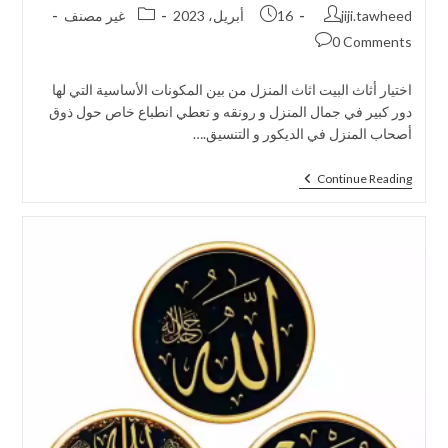
jiji.tawheed
16 أبريل، 2023
غير مصنف
0 Comments
اختيار أثاث البيت اثاث المنزل من بين المكونات الأساسية التي لها
دور كبير في جمال المنزل و رونقه و تعطي انطباع خاص حول ذوق
أصحاب المنزل في الديكور و التنسيق.…
Continue Reading