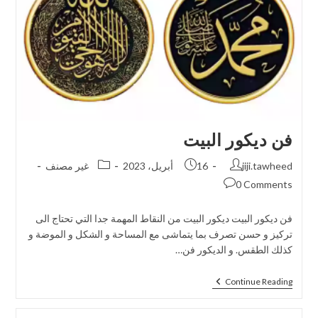
فن ديكور البيت
jiji.tawheed
16 أبريل، 2023
غير مصنف
0 Comments
فن ديكور البيت ديكور البيت من النقاط المهمة جدا التي تحتاج الى
تركيز و حسن تصرف بما يتماشى مع المساحة و الشكل و الموضة و
كذلك الطقس. و الديكور فن…
Continue Reading