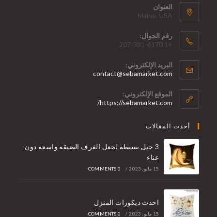
العنوان
Maine, USA
رقم الجوال:
+1 207-381-6170
البريد الإلكتروني:
contact@sebamarket.com
الموقع الإلكتروني:
https://sebamarket.com/
أحدث المقالات
3 حيل بسيطة لجعل الغرف الضيقة واسعة دون
عناء
15 مايو، 2023
/
0 COMMENTS
احدث ديكورات المنزل
15 مايو، 2023
/
0 COMMENTS