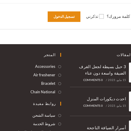
كلمة مرورك؟
تذكرني
تسجيل الدخول
مقالات
المتجر
3 حيل بسيطة لجعل الغرف
Accessories
الضيقة واسعة دون عناء
Air freshener
15 مايو، 2023
/
0 COMMENTS
Bracelet
Chain National
احدث ديكورات المنزل
روابط مفيدة
15 مايو، 2023
/
0 COMMENTS
سياسة الشحن
شروط الخدمة
أسرار الضيافة الناجحة