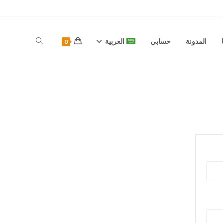
المدونة
حسابي
العربية
0