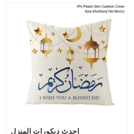
احدث ديكورات المنزل