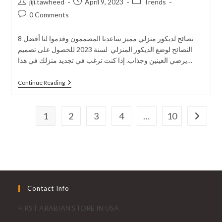
jiji.tawheed
April 9, 2023
Trends
0 Comments
8 نصائح لديكور منزلي مميز ساعدنا المصممون وقدموا لنا أفضل
النصائح لوضع الديكور المنزلي لسنة 2023 للحصول على تصميم
يرضي العينين وجذاب. إذا كنت ترغب في تجديد منزلك في هذا…
Continue Reading
1
2
3
4
…
10
Contact Info
FIRST ARABIAN STORE IN USA