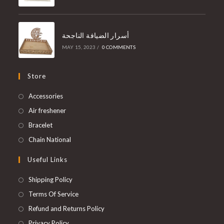
أسرار الضيافة الناجحة
MAY 15, 2023
/
0 COMMENTS
Store
Accessories
Air freshener
Bracelet
Chain National
Useful Links
Shipping Policy
Terms Of Service
Refund and Returns Policy
Privacy Policy