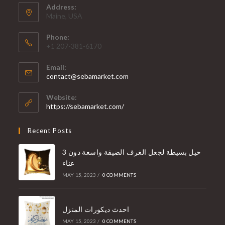
Address:
Maine, USA
Phone:
+1 207-381-6170
Email:
contact@sebamarket.com
Website:
https://sebamarket.com/
Recent Posts
3 حيل بسيطة لجعل الغرف الضيقة واسعة دون
عناء
MAY 15, 2023
/
0 COMMENTS
احدث ديكورات المنزل
MAY 15, 2023
/
0 COMMENTS