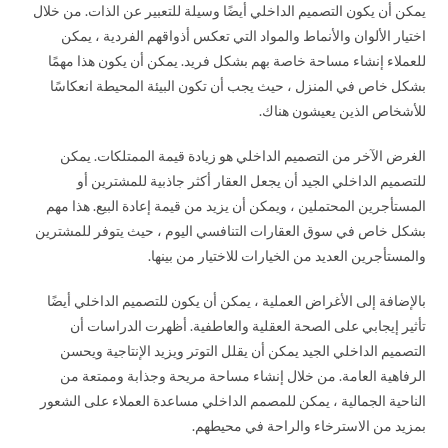
يمكن أن يكون التصميم الداخلي أيضًا وسيلة للتعبير عن الذات. من خلال
اختيار الألوان والأنماط والمواد التي تعكس أذواقهم الفردية ، يمكن
للعملاء إنشاء مساحة خاصة بهم بشكل فريد. يمكن أن يكون هذا مهمًا
بشكل خاص في المنزل ، حيث يجب أن تكون البيئة المحيطة انعكاسًا
للأشخاص الذين يعيشون هناك.
الغرض الآخر من التصميم الداخلي هو زيادة قيمة الممتلكات. يمكن
للتصميم الداخلي الجيد أن يجعل العقار أكثر جاذبية للمشترين أو
المستأجرين المحتملين ، ويمكن أن يزيد من قيمة إعادة البيع. هذا مهم
بشكل خاص في سوق العقارات التنافسي اليوم ، حيث يتوفر للمشترين
والمستأجرين العديد من الخيارات للاختيار من بينها.
بالإضافة إلى الأغراض العملية ، يمكن أن يكون للتصميم الداخلي أيضًا
تأثير إيجابي على الصحة العقلية والعاطفية. أظهرت الدراسات أن
التصميم الداخلي الجيد يمكن أن يقلل التوتر ويزيد الإنتاجية ويحسن
الرفاهية العامة. من خلال إنشاء مساحة مريحة وجذابة وممتعة من
الناحية الجمالية ، يمكن للمصمم الداخلي مساعدة العملاء على الشعور
بمزيد من الاسترخاء والراحة في محيطهم.