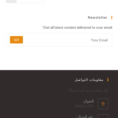
Newsletter
Get all latest content delivered to your email!
GO
معلومات التواصل
أول متجر عربي في امريكا
العنوان
Maine, USA
رقم الجوال: