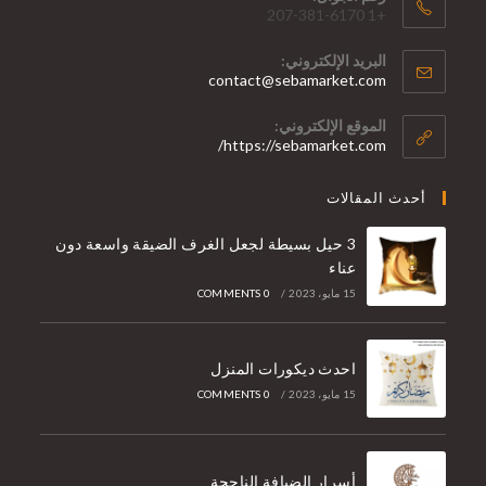
+1 207-381-6170
البريد الإلكتروني:
contact@sebamarket.com
الموقع الإلكتروني:
https://sebamarket.com/
أحدث المقالات
3 حيل بسيطة لجعل الغرف الضيقة واسعة دون
عناء
15 مايو، 2023
/
0 COMMENTS
احدث ديكورات المنزل
15 مايو، 2023
/
0 COMMENTS
أسرار الضيافة الناجحة