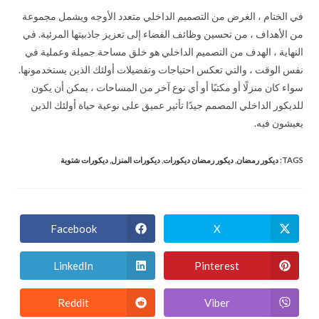
في الختام ، الغرض من التصميم الداخلي متعدد الأوجه ويشمل مجموعة
من الأهداف ، من تحسين وظائف الفضاء إلى تعزيز جاذبيتها المرئية. في
النهاية ، الهدف من التصميم الداخلي هو خلق مساحة جميلة وعملية في
نفس الوقت ، والتي تعكس احتياجات وتفضيلات أولئك الذين يستخدمونها.
سواء كان منزلًا أو مكتبًا أو أي نوع آخر من المساحات ، يمكن أن يكون
للديكور الداخلي المصمم جيدًا تأثير عميق على نوعية حياة أولئك الذين
يعيشون فيه.
TAGS
:
ديكور رمضان
,
ديكور رمضان ديكورات
,
ديكورات المنزل
,
ديكورات شتوية
Facebook
X
LinkedIn
Pinterest
Reddit
Viber