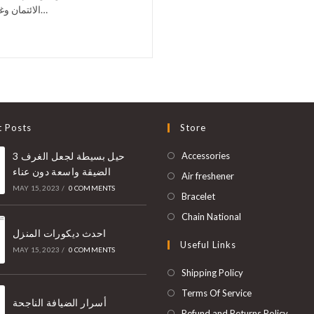
الائتمان وغيرها من أشكال التعريف الشخصي. فيمكن أن تكون المحفظة بيانا…
t Posts
Store
3 حيل بسيطة لجعل الغرف
Accessories
الضيقة واسعة دون عناء
Air freshener
MAY 15, 2023
/
0 COMMENTS
Bracelet
Chain National
احدث ديكورات المنزل
Useful Links
MAY 15, 2023
/
0 COMMENTS
Shipping Policy
Terms Of Service
أسرار الضيافة الناجحة
Refund and Returns Policy