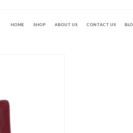
HOME
SHOP
ABOUT US
CONTACT US
BL