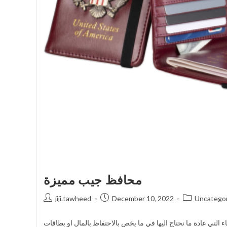
محافظ جيب مميزة
jiji.tawheed
December 10, 2022
Uncategor
 التي عادة ما نحتاج اليها في ما يخص بالاحتفاظ بالمال او بطاقات