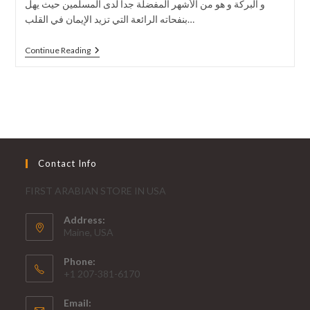
و البركة و هو من الأشهر المفضلة جدا لدى المسلمين حيث يهل
بنفحاته الرائعة التي تزيد الإيمان في القلب…
Continue Reading
Contact Info
FIRST ARABIAN STORE IN USA
Address:
Maine, USA
Phone:
+1 207-381-6170
Email: