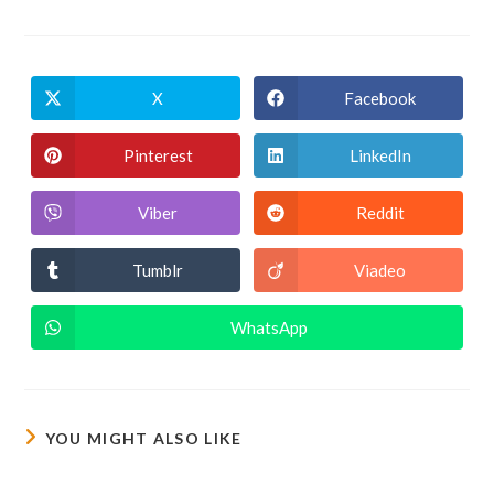
X
Facebook
Pinterest
LinkedIn
Viber
Reddit
Tumblr
Viadeo
WhatsApp
YOU MIGHT ALSO LIKE