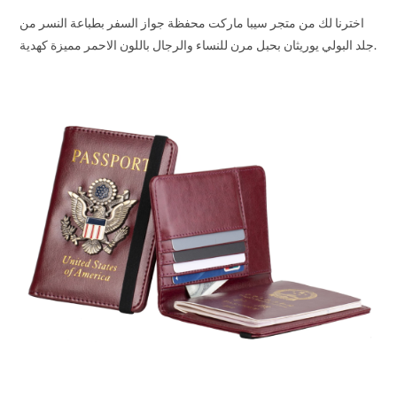
اخترنا لك من متجر سيبا ماركت محفظة جواز السفر بطباعة النسر من
جلد البولي يوريثان بحبل مرن للنساء والرجال باللون الاحمر مميزة كهدية.