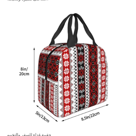
حقيبة غداء للسفر والتخييم